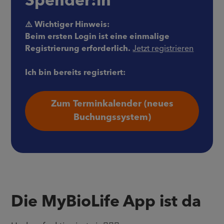
Spender:in
⚠️ Wichtiger Hinweis:
Beim ersten Login ist eine einmalige
Registrierung erforderlich.
Jetzt registrieren
Ich bin bereits registriert:
Zum Terminkalender (neues
Buchungssystem)
Die MyBioLife App ist da