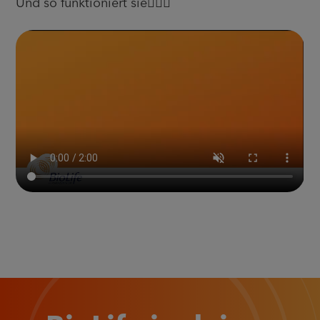
Und so funktioniert sie👉🏼📱