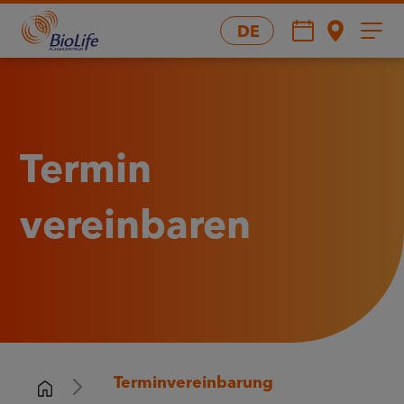
DE
Termin
vereinbaren
Terminvereinbarung