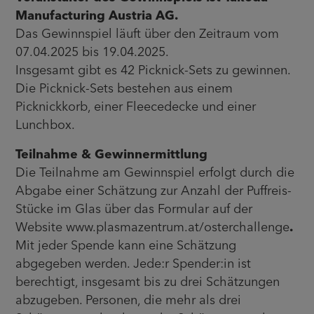
Manufacturing Austria AG.
Das Gewinnspiel läuft über den Zeitraum vom
07.04.2025 bis 19.04.2025.
Insgesamt gibt es 42 Picknick-Sets zu gewinnen.
Die Picknick-Sets bestehen aus einem
Picknickkorb, einer Fleecedecke und einer
Lunchbox.
Teilnahme & Gewinnermittlung
Die Teilnahme am Gewinnspiel erfolgt durch die
Abgabe einer Schätzung zur Anzahl der Puffreis-
Stücke im Glas über das Formular auf der
Website www.plasmazentrum.at/osterchallenge
.
Mit jeder Spende kann eine Schätzung
abgegeben werden. Jede:r Spender:in ist
berechtigt, insgesamt bis zu drei Schätzungen
abzugeben. Personen, die mehr als drei