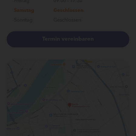
Freitag
09:00
-
17:30
Samstag
Geschlossen
Sonntag
Geschlossen
Termin vereinbaren