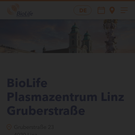
DE
BioLife
Plasmazentrum Linz
Gruberstraße
Gruberstraße 23