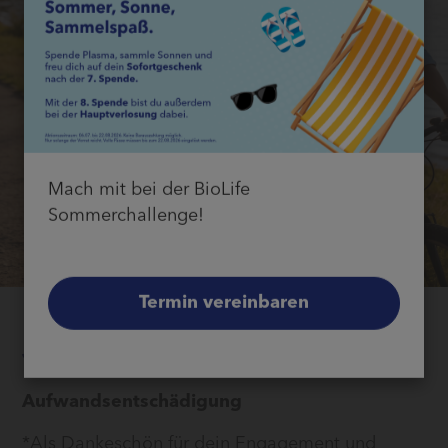
Mach mit bei der BioLife
Sommerchallenge!
Termin vereinbaren
Jetzt 40 €*
Aufwandsentschädigung
*Als Dankeschön für dein Engagement und