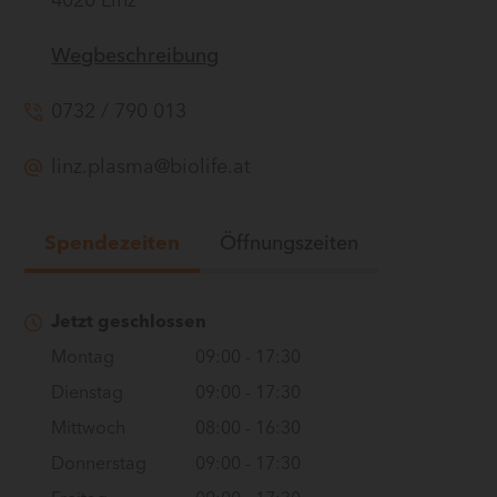
4020 Linz
Wegbeschreibung
0732 / 790 013
linz.plasma@biolife.at
Spendezeiten
Öffnungszeiten
Jetzt geschlossen
Montag
09:00
-
17:30
Dienstag
09:00
-
17:30
Mittwoch
08:00
-
16:30
Donnerstag
09:00
-
17:30