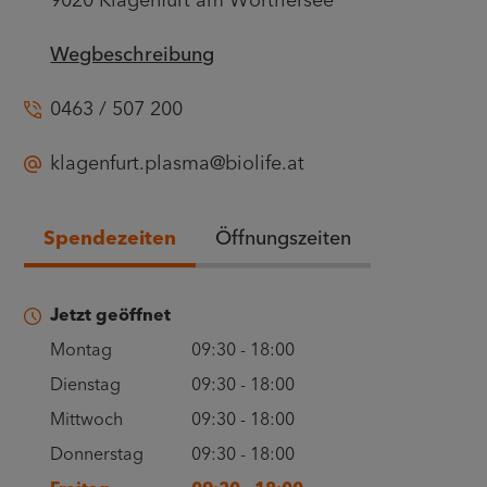
9020 Klagenfurt am Wörthersee
Wegbeschreibung
0463 / 507 200
klagenfurt.plasma@biolife.at
Spendezeiten
Öffnungszeiten
Jetzt geöffnet
Montag
09:30
-
18:00
Dienstag
09:30
-
18:00
Mittwoch
09:30
-
18:00
Donnerstag
09:30
-
18:00