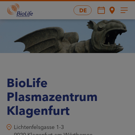
DE
BioLife
Plasmazentrum
Klagenfurt
Lichtenfelsgasse 1-3