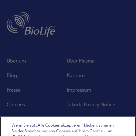
Über uns
Über Plasma
Blog
Karriere
Presse
Impressum
Cookies
Takeda Privacy Notice
Disclaimer
Wenn Sie auf „Alle Cookies akzeptieren“ klicken, stimmen
Sie der Speicherung von Cookies auf Ihrem Gerät zu, um