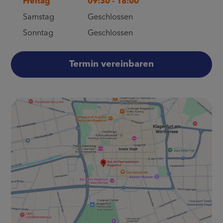
Freitag
09:30
-
18:00
Samstag
Geschlossen
Sonntag
Geschlossen
Termin vereinbaren