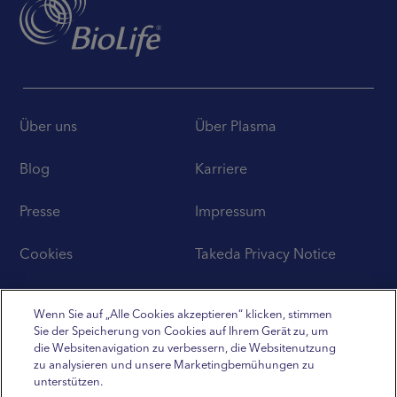
Über uns
Über Plasma
Blog
Karriere
Presse
Impressum
Cookies
Takeda Privacy Notice
Disclaimer
Wenn Sie auf „Alle Cookies akzeptieren“ klicken, stimmen
Sie der Speicherung von Cookies auf Ihrem Gerät zu, um
die Websitenavigation zu verbessern, die Websitenutzung
zu analysieren und unsere Marketingbemühungen zu
unterstützen.