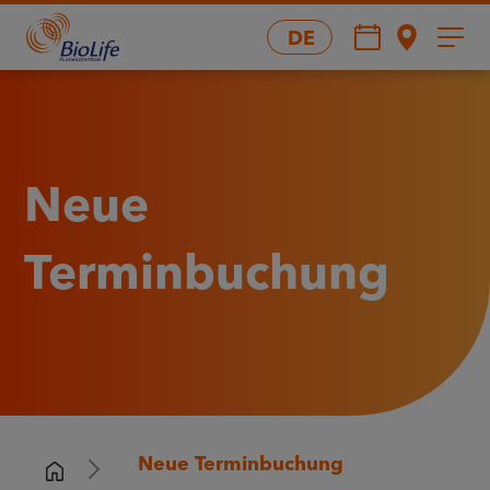
DE
Neue
Terminbuchung
Neue Terminbuchung