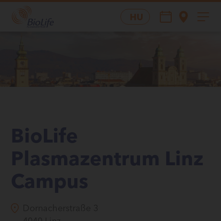
HU
BioLife
Plasmazentrum Linz
Campus
Dornacherstraße 3