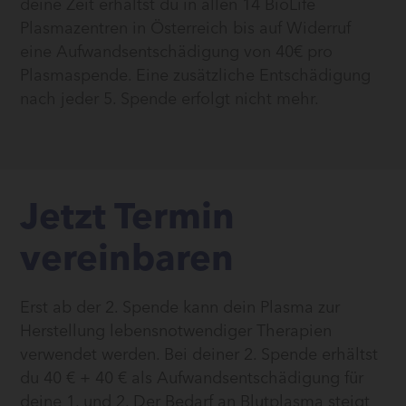
deine Zeit erhältst du in allen 14 BioLife
Plasmazentren in Österreich bis auf Widerruf
eine Aufwandsentschädigung von 40€ pro
Plasmaspende. Eine zusätzliche Entschädigung
nach jeder 5. Spende erfolgt nicht mehr.
Jetzt Termin
vereinbaren
Erst ab der 2. Spende kann dein Plasma zur
Herstellung lebensnotwendiger Therapien
verwendet werden. Bei deiner 2. Spende erhältst
du 40 € + 40 € als Aufwandsentschädigung für
deine 1. und 2. Der Bedarf an Blutplasma steigt