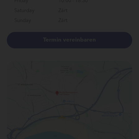
Friday
10:00
-
18:30
Saturday
Zárt
Sunday
Zárt
Termin vereinbaren