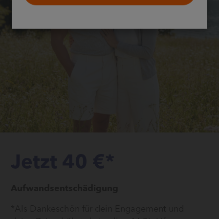
Jetzt 40 €*
Aufwandsentschädigung
*Als Dankeschön für dein Engagement und