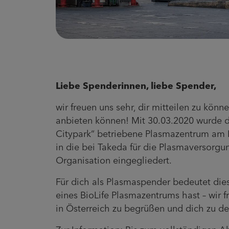
Liebe Spenderinnen, liebe Spender,
wir freuen uns sehr, dir mitteilen zu kön
anbieten können! Mit 30.03.2020 wurde 
Citypark“ betriebene Plasmazentrum am 
in die bei Takeda für die Plasmaversorgu
Organisation eingegliedert.
Für dich als Plasmaspender bedeutet dies
eines BioLife Plasmazentrums hast – wir 
in Österreich zu begrüßen und dich zu d