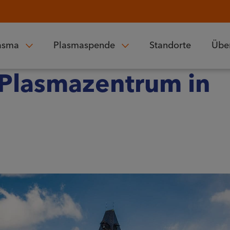
asma
Plasmaspende
Standorte
Übe
 Plasmazentrum in