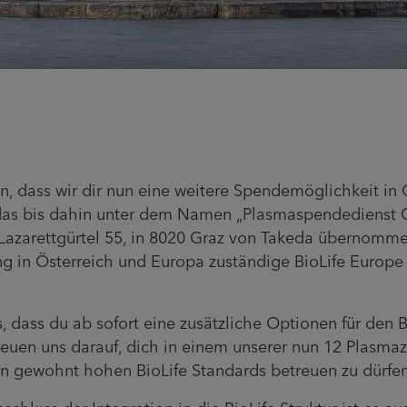
nen, dass wir dir nun eine weitere Spendemöglichkeit in 
das bis dahin unter dem Namen „Plasmaspendedienst G
Lazarettgürtel 55, in 8020 Graz von Takeda übernomm
ng in Österreich und Europa zuständige BioLife Europe
, dass du ab sofort eine zusätzliche Optionen für den 
freuen uns darauf, dich in einem unserer nun 12 Plasma
en gewohnt hohen BioLife Standards betreuen zu dürfen