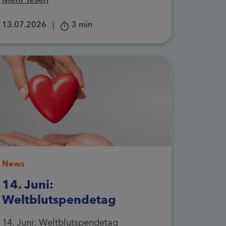
13.07.2026
|
3 min
News
14. Juni:
Weltblutspendetag
14. Juni: Weltblutspendetag