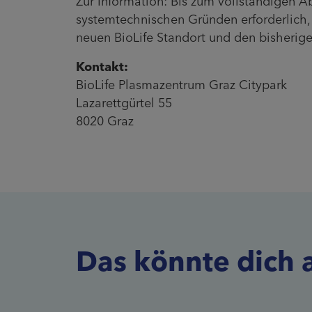
Zur Information: Bis zum vollständigen Abs
systemtechnischen Gründen erforderlich
neuen BioLife Standort und den bisherig
Kontakt:
BioLife Plasmazentrum Graz Citypark
Lazarettgürtel 55
8020 Graz
Das könnte dich 